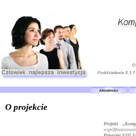
O projekcie
Projekt „Kom
współfinansowa
Priorytet VIII
Re