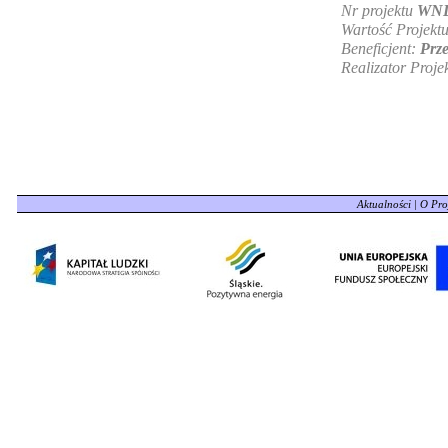
Nr projektu
WND
Wartość Projekt
Beneficjent:
Prze
Realizator Proje
Aktualności
|
O Pro