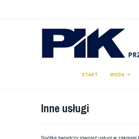
START
WODA
Inne usługi
Spółka świadczy również usługi w zakresie