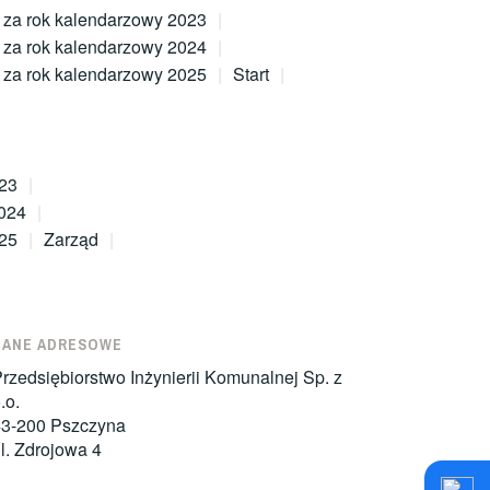
 za rok kalendarzowy 2023
 za rok kalendarzowy 2024
 za rok kalendarzowy 2025
Start
023
2024
025
Zarząd
DANE ADRESOWE
rzedsiębiorstwo Inżynierii Komunalnej Sp. z
.o.
43-200 Pszczyna
l. Zdrojowa 4