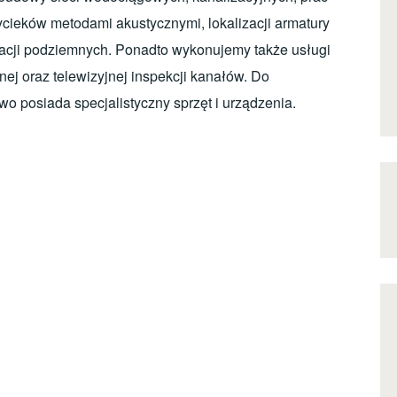
wycieków metodami akustycznymi, lokalizacji armatury
alacji podziemnych. Ponadto wykonujemy także usługi
nej oraz telewizyjnej inspekcji kanałów. Do
o posiada specjalistyczny sprzęt i urządzenia.