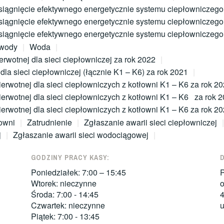
siągnięcie efektywnego energetycznie systemu ciepłowniczego
siągnięcie efektywnego energetycznie systemu ciepłowniczego
siągnięcie efektywnego energetycznie systemu ciepłowniczego
 wody
Woda
rwotnej dla sieci ciepłowniczej za rok 2022
dla sieci ciepłowniczej (łącznie K1 – K6) za rok 2021
erwotnej dla sieci ciepłowniczych z kotłowni K1 – K6 za rok 2
ierwotnej dla sieci ciepłowniczych z kotłowni K1 – K6 za rok 
erwotnej dla sieci ciepłowniczych z kotłowni K1 – K6 za rok 2
owni
Zatrudnienie
Zgłaszanie awarii sieci ciepłowniczej
j
Zgłaszanie awarii sieci wodociągowej
GODZINY PRACY KASY:
Poniedziałek: 7:00 – 15:45
P
Wtorek: nieczynne
o
Środa: 7:00 - 14:45
Czwartek: nieczynne
u
Piątek: 7:00 - 13:45