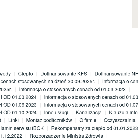
wody
Ciepło
Dofinansowanie KFS
Dofinansowanie 
o cenach stosowanych na dzień 30.09.2025r.
Informacja o ce
2025r.
Informacja o stosowanych cenach od 01.03.2023
OD 01.03.2024
Informacja o stosowanych cenach od 01.03
OD 01.06.2023
Informacja o stosowanych cenach od 01.0
OD 01.10.2024
Inne usługi
Kanalizacja
Klauzula inf
t
Linki
Montaż podliczników
O firmie
Oczyszczalnia
lamin serwisu iBOK
Rekompensaty za ciepło od 01.01.2023
31.12.2022
Rozporządzenie Ministra Zdrowia