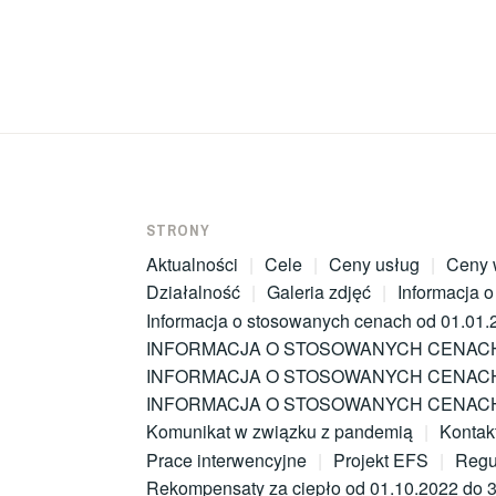
STRONY
Aktualności
Cele
Ceny usług
Ceny 
Działalność
Galeria zdjęć
Informacja 
Informacja o stosowanych cenach od 01.01.
INFORMACJA O STOSOWANYCH CENACH 
INFORMACJA O STOSOWANYCH CENACH 
INFORMACJA O STOSOWANYCH CENACH 
Komunikat w związku z pandemią
Kontak
Prace interwencyjne
Projekt EFS
Regu
Rekompensaty za ciepło od 01.10.2022 do 