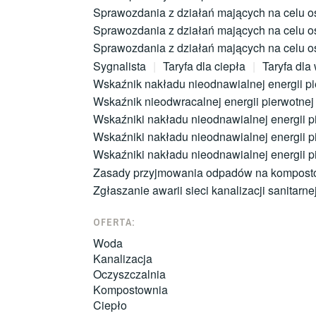
Sprawozdania z działań mających na celu o
Sprawozdania z działań mających na celu o
Sprawozdania z działań mających na celu o
Sygnalista
Taryfa dla ciepła
Taryfa dla
Wskaźnik nakładu nieodnawialnej energii pie
Wskaźnik nieodwracalnej energii pierwotnej 
Wskaźniki nakładu nieodnawialnej energii pi
Wskaźniki nakładu nieodnawialnej energii p
Wskaźniki nakładu nieodnawialnej energii pi
Zasady przyjmowania odpadów na kompost
Zgłaszanie awarii sieci kanalizacji sanitarne
OFERTA:
Woda
Kanalizacja
Oczyszczalnia
Kompostownia
Ciepło