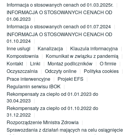
Informacja o stosowanych cenach od 01.03.2025r.
INFORMACJA O STOSOWANYCH CENACH OD
01.06.2023
Informacja o stosowanych cenach od 01.07.2024
INFORMACJA O STOSOWANYCH CENACH OD
01.10.2024
Inne usługi
Kanalizacja
Klauzula informacyjna
Kompostownia
Komunikat w związku z pandemią
Kontakt
Linki
Montaż podliczników
O firmie
Oczyszczalnia
Odczyty online
Polityka cookies
Prace interwencyjne
Projekt EFS
Regulamin serwisu iBOK
Rekompensaty za ciepło od 01.01.2023 do
30.04.2023
Rekompensaty za ciepło od 01.10.2022 do
31.12.2022
Rozporządzenie Ministra Zdrowia
Sprawozdania z działań mających na celu osiągnięcie