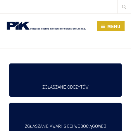
MENU
ZGŁASZANIE ODCZYTÓW
ZGŁASZANIE AWARII SIECI WODOCIĄGOWEJ