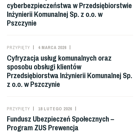
cyberbezpieczeństwa w Przedsiębiorstwie
Inżynierii Komunalnej Sp. z o.o. w
Pszczynie
PRZYPIĘTY
4 MARCA 2026
Cyfryzacja usług komunalnych oraz
sposobu obsługi klientów
Przedsiębiorstwa Inżynierii Komunalnej Sp.
z o.o. w Pszczynie
PRZYPIĘTY
18 LUTEGO 2026
Fundusz Ubezpieczeń Społecznych –
Program ZUS Prewencja