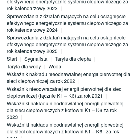
efektywnego energetycznie systemu ciepłowniczego za
rok kalendarzowy 2023
Sprawozdania z działań mających na celu osiągnięcie
efektywnego energetycznie systemu ciepłowniczego za
rok kalendarzowy 2024
Sprawozdania z działań mających na celu osiągnięcie
efektywnego energetycznie systemu ciepłowniczego za
rok kalendarzowy 2025
Start
Sygnalista
Taryfa dla ciepła
Taryfa dla wody
Woda
Wskaźnik nakładu nieodnawialnej energii pierwotnej dla
sieci ciepłowniczej za rok 2022
Wskaźnik nieodwracalnej energii pierwotnej dla sieci
ciepłowniczej (łącznie K1 – K6) za rok 2021
Wskaźniki nakładu nieodnawialnej energii pierwotnej
dla sieci ciepłowniczych z kotłowni K1 – K6 za rok
2023
Wskaźniki nakładu nieodnawialnej energii pierwotnej
dla sieci ciepłowniczych z kotłowni K1 – K6 za rok