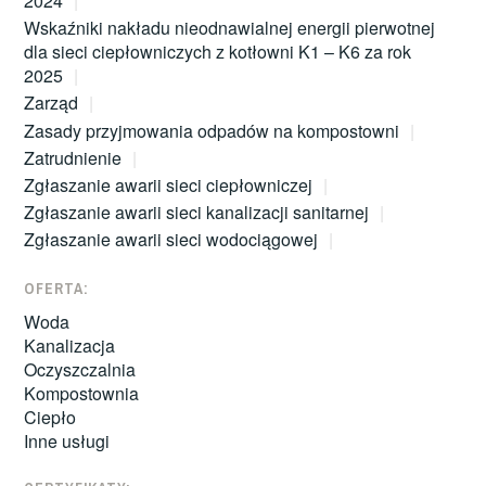
2024
Wskaźniki nakładu nieodnawialnej energii pierwotnej
dla sieci ciepłowniczych z kotłowni K1 – K6 za rok
2025
Zarząd
Zasady przyjmowania odpadów na kompostowni
Zatrudnienie
Zgłaszanie awarii sieci ciepłowniczej
Zgłaszanie awarii sieci kanalizacji sanitarnej
Zgłaszanie awarii sieci wodociągowej
OFERTA:
Woda
Kanalizacja
Oczyszczalnia
Kompostownia
Ciepło
Inne usługi