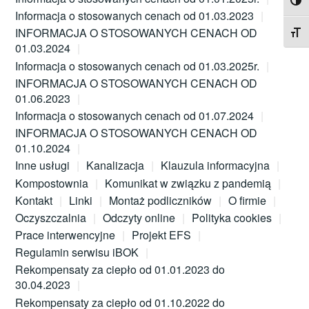
TOG
Informacja o stosowanych cenach od 01.03.2023
INFORMACJA O STOSOWANYCH CENACH OD
TOG
01.03.2024
Informacja o stosowanych cenach od 01.03.2025r.
INFORMACJA O STOSOWANYCH CENACH OD
01.06.2023
Informacja o stosowanych cenach od 01.07.2024
INFORMACJA O STOSOWANYCH CENACH OD
01.10.2024
Inne usługi
Kanalizacja
Klauzula informacyjna
Kompostownia
Komunikat w związku z pandemią
Kontakt
Linki
Montaż podliczników
O firmie
Oczyszczalnia
Odczyty online
Polityka cookies
Prace interwencyjne
Projekt EFS
Regulamin serwisu iBOK
Rekompensaty za ciepło od 01.01.2023 do
30.04.2023
Rekompensaty za ciepło od 01.10.2022 do