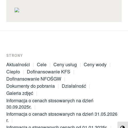
STRONY
Aktualności
Cele
Ceny usług
Ceny wody
Ciepło
Dofinansowanie KFS
Dofinansowanie NFOŚGW
Dokumenty do pobrania
Działalność
Galeria zdjęć
Informacja o cenach stosowanych na dzień
30.09.2025r.
Informacja o cenach stosowanych na dzień 31.05.2026
r.
Informacja o stosowanych cenach od 01.01.2025r.