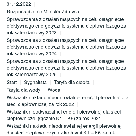
31.12.2022
Rozporządzenie Ministra Zdrowia
Sprawozdania z działań mających na celu osiągnięcie
efektywnego energetycznie systemu ciepłowniczego za
rok kalendarzowy 2023
Sprawozdania z działań mających na celu osiągnięcie
efektywnego energetycznie systemu ciepłowniczego za
rok kalendarzowy 2024
Sprawozdania z działań mających na celu osiągnięcie
efektywnego energetycznie systemu ciepłowniczego za
rok kalendarzowy 2025
Start
Sygnalista
Taryfa dla ciepła
Taryfa dla wody
Woda
Wskaźnik nakładu nieodnawialnej energii pierwotnej dla
sieci ciepłowniczej za rok 2022
Wskaźnik nieodwracalnej energii pierwotnej dla sieci
ciepłowniczej (łącznie K1 – K6) za rok 2021
Wskaźniki nakładu nieodnawialnej energii pierwotnej
dla sieci ciepłowniczych z kotłowni K1 – K6 za rok