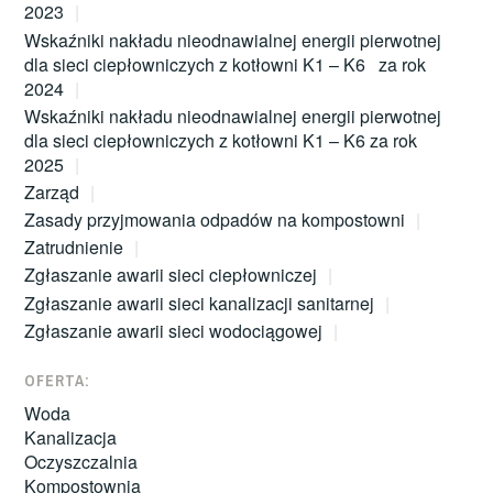
2023
Wskaźniki nakładu nieodnawialnej energii pierwotnej
dla sieci ciepłowniczych z kotłowni K1 – K6 za rok
2024
Wskaźniki nakładu nieodnawialnej energii pierwotnej
dla sieci ciepłowniczych z kotłowni K1 – K6 za rok
2025
Zarząd
Zasady przyjmowania odpadów na kompostowni
Zatrudnienie
Zgłaszanie awarii sieci ciepłowniczej
Zgłaszanie awarii sieci kanalizacji sanitarnej
Zgłaszanie awarii sieci wodociągowej
OFERTA:
Woda
Kanalizacja
Oczyszczalnia
Kompostownia