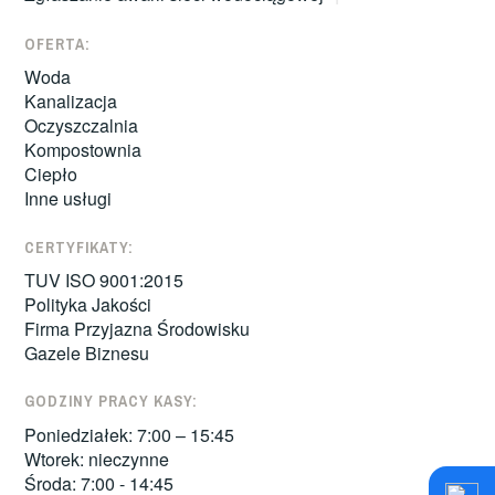
OFERTA:
Woda
Kanalizacja
Oczyszczalnia
Kompostownia
Ciepło
Inne usługi
CERTYFIKATY:
TUV ISO 9001:2015
Polityka Jakości
Firma Przyjazna Środowisku
Gazele Biznesu
GODZINY PRACY KASY:
Poniedziałek: 7:00 – 15:45
Wtorek: nieczynne
Środa: 7:00 - 14:45