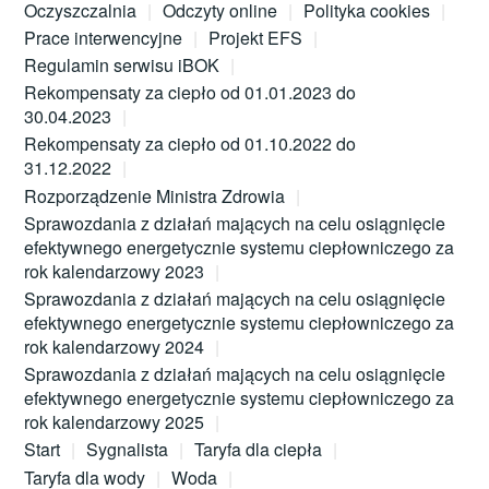
Oczyszczalnia
Odczyty online
Polityka cookies
Prace interwencyjne
Projekt EFS
Regulamin serwisu iBOK
Rekompensaty za ciepło od 01.01.2023 do
30.04.2023
Rekompensaty za ciepło od 01.10.2022 do
31.12.2022
Rozporządzenie Ministra Zdrowia
Sprawozdania z działań mających na celu osiągnięcie
efektywnego energetycznie systemu ciepłowniczego za
rok kalendarzowy 2023
Sprawozdania z działań mających na celu osiągnięcie
efektywnego energetycznie systemu ciepłowniczego za
rok kalendarzowy 2024
Sprawozdania z działań mających na celu osiągnięcie
efektywnego energetycznie systemu ciepłowniczego za
rok kalendarzowy 2025
Start
Sygnalista
Taryfa dla ciepła
Taryfa dla wody
Woda