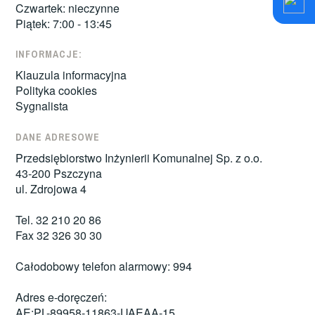
Czwartek: nieczynne
Piątek: 7:00 - 13:45
INFORMACJE:
Klauzula informacyjna
Polityka cookies
Sygnalista
DANE ADRESOWE
Przedsiębiorstwo Inżynierii Komunalnej Sp. z o.o.
43-200 Pszczyna
ul. Zdrojowa 4
Tel. 32 210 20 86
Fax 32 326 30 30
Całodobowy telefon alarmowy: 994
Adres e-doręczeń:
AE:PL-89958-11863-UAEAA-15