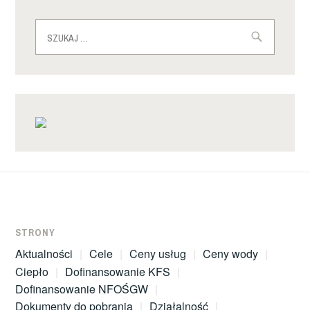
STRONY
Aktualności
Cele
Ceny usług
Ceny wody
Ciepło
Dofinansowanie KFS
Dofinansowanie NFOŚGW
Dokumenty do pobrania
Działalność