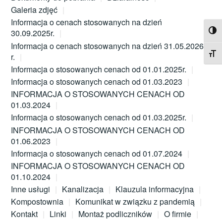
Galeria zdjęć
Informacja o cenach stosowanych na dzień
TOG
30.09.2025r.
Informacja o cenach stosowanych na dzień 31.05.2026
TOG
r.
Informacja o stosowanych cenach od 01.01.2025r.
Informacja o stosowanych cenach od 01.03.2023
INFORMACJA O STOSOWANYCH CENACH OD
01.03.2024
Informacja o stosowanych cenach od 01.03.2025r.
INFORMACJA O STOSOWANYCH CENACH OD
01.06.2023
Informacja o stosowanych cenach od 01.07.2024
INFORMACJA O STOSOWANYCH CENACH OD
01.10.2024
Inne usługi
Kanalizacja
Klauzula informacyjna
Kompostownia
Komunikat w związku z pandemią
Kontakt
Linki
Montaż podliczników
O firmie